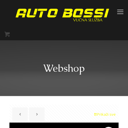
Webshop
Prikaži sve