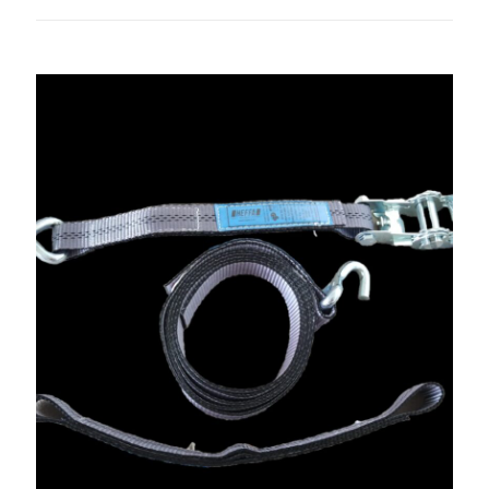
Povezani proizvodi