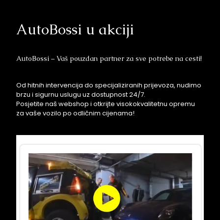
AutoBossi u akciji
AutoBossi – Vaš pouzdan partner za sve potrebe na cesti!
Od hitnih intervencija do specijaliziranih prijevoza, nudimo
brzu i sigurnu uslugu uz dostupnost 24/7.
Posjetite naš webshop i otkrijte visokokvalitetnu opremu
za vaše vozilo po odličnim cijenama!