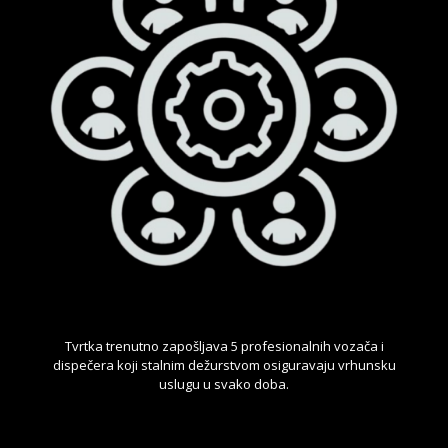
Tvrtka trenutno zapošljava 5 profesionalnih vozača i
dispečera koji stalnim dežurstvom osiguravaju vrhunsku
uslugu u svako doba.