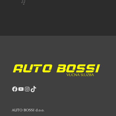
Facebook
YouTube
Instagram
TikTok
AUTO BOSSI d.o.o.