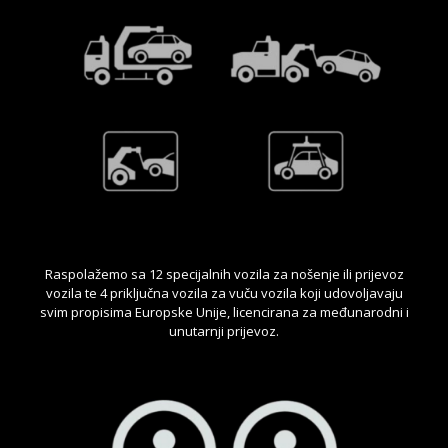
Raspolažemo sa 12 specijalnih vozila za nošenje ili prijevoz
vozila te 4 priključna vozila za vuču vozila koji udovoljavaju
svim propisima Europske Unije, licencirana za međunarodni i
unutarnji prijevoz.