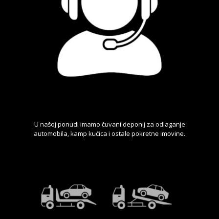
U našoj ponudi imamo čuvani deponij za odlaganje
automobila, kamp kućica i ostale pokretne imovine.