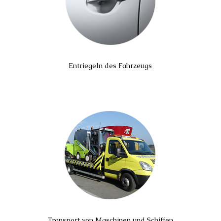
Entriegeln des Fahrzeugs
Transport von Maschinen und Schiffen