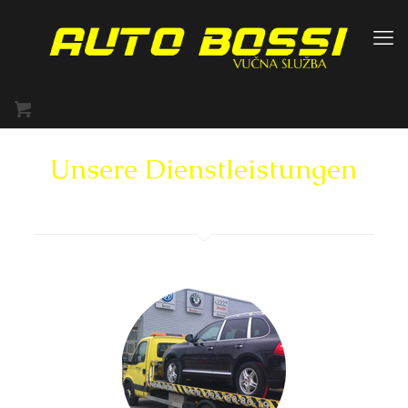
Unsere Dienstleistungen
Für weitere Informationen kontaktieren Sie uns bitte