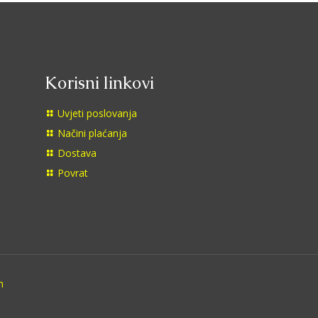
Korisni linkovi
Uvjeti poslovanja
Načini plaćanja
Dostava
Povrat
m