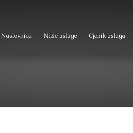
Naslovnica
Naše usluge
Cjenik usluga