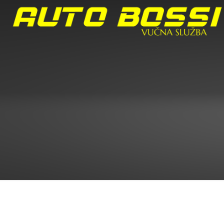
There are no posts on the list.