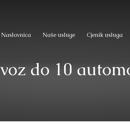
Naslovnica
Naše usluge
Cjenik usluga
evoz do 10 autom