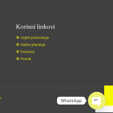
Korisni linkovi
Uvjeti poslovanja
Načini plaćanja
Dostava
Povrat
m
WhatsApp
Open