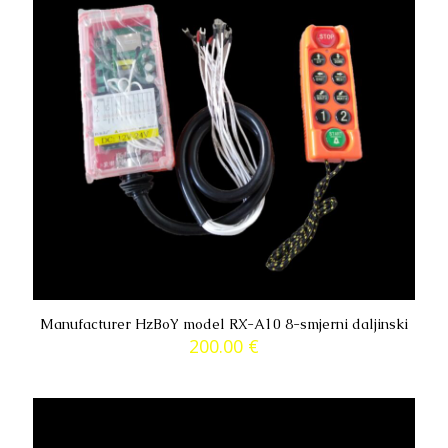
Manufacturer HzBoY model RX-A10 8-smjerni daljinski
200.00
€