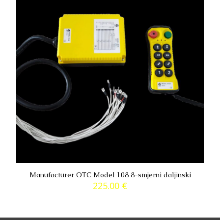
Manufacturer OTC Model 108 8-smjerni daljinski
225.00
€