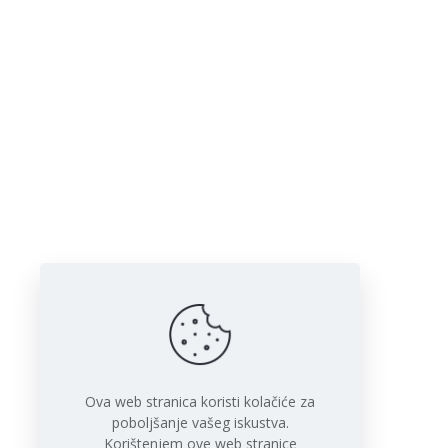
Ova web stranica koristi kolačiće za
poboljšanje vašeg iskustva.
Korištenjem ove web stranice